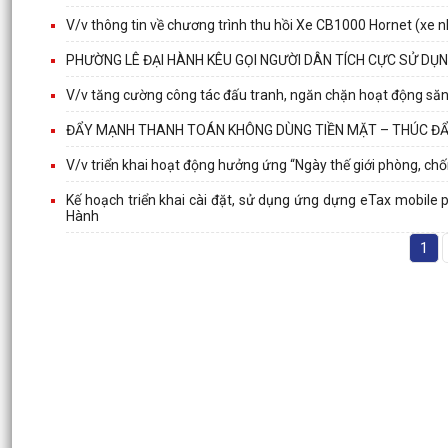
V/v thông tin về chương trình thu hồi Xe CB1000 Hornet (xe 
PHƯỜNG LÊ ĐẠI HÀNH KÊU GỌI NGƯỜI DÂN TÍCH CỰC SỬ DỤ
V/v tăng cường công tác đấu tranh, ngăn chặn hoạt động săn
ĐẨY MẠNH THANH TOÁN KHÔNG DÙNG TIỀN MẶT – THÚC ĐẨY
V/v triển khai hoạt động hưởng ứng “Ngày thế giới phòng, 
Kế hoạch triển khai cài đặt, sử dụng ứng dựng eTax mobile
Hành
1