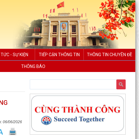
 TỨC - SỰ KIỆN
TIẾP CẬN THÔNG TIN
THÔNG TIN CHUYÊN ĐỀ
THÔNG BÁO
ONG
06/06/2026