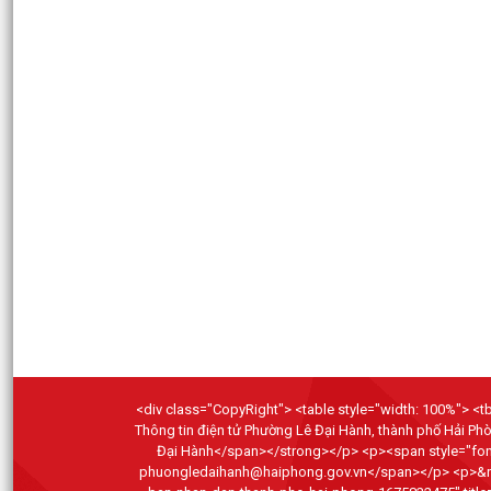
<div class="CopyRight"> <table style="width: 100%"> <tbo
Thông tin điện tử Phường Lê Đại Hành, thành phố Hải P
Đại Hành</span></strong></p> <p><span style="font-
phuongledaihanh@haiphong.gov.vn</span></p> <p>&nbsp;</