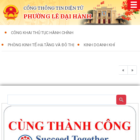
CỔNG THÔNG TIN ĐIỆN TỬ
PHƯỜNG LÊ ĐẠI HÀNH
CÔNG KHAI THỦ TỤC HÀNH CHÍNH
PHÒNG KINH TẾ-HẠ TẦNG VÀ ĐÔ THỊ
KINH DOANH KHÍ
«
»