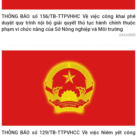
THÔNG BÁO số 156/TB-TTPVHHC Về việc công khai phê
duyệt quy trình nội bộ giải quyết thủ tục hành chính thuộc
phạm vi chức năng của Sở Nông nghiệp và Môi trường
10/12/2025
THÔNG BÁO số 129/TB-TTPVHCC Về việc Niêm yết công