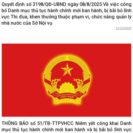
Quyết định số 3198/QĐ-UBND ngày 08/8/2025 Về việc công
bố Danh mục thủ tục hành chính mới ban hành, bị bãi bỏ lĩnh
vực Thi đua, khen thưởng thuộc phạm vi, chức năng quản lý
nhà nước của Sở Nội vụ
11/12/2025
THÔNG BÁO số 51/TB-TTPVHCC Niêm yết công khai Danh
mục thủ tục hành chính mới ban hành và bị bãi bỏ lĩnh vực