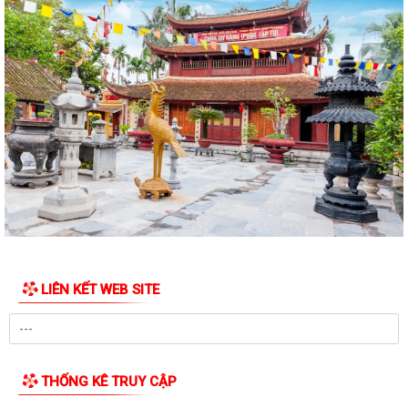
LIÊN KẾT WEB SITE
THỐNG KÊ TRUY CẬP