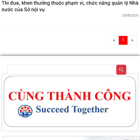
Thi đua, khen thưởng thuộc phạm vi, chức năng quản lý Nhà
nước của Sở nội vụ
15/08/2025
«
1
»