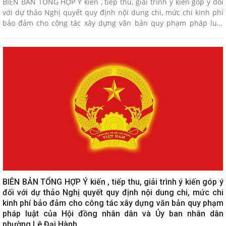
BIÊN BẢN TỔNG HỢP Ý kiến , tiếp thu, giải trình ý kiến góp ý đối
với dự thảo Nghị quyết quy định nội dung chi, mức chi kinh phí
bảo đảm cho công tác xây dựng văn bản quy phạm pháp luật
của Hội đồng nhân dân và Ủy ban nhân dân phường Lê Đại Hành
BIÊN BẢN TỔNG HỢP Ý kiến , tiếp thu, giải trình ý kiến góp ý
đối với dự thảo Nghị quyết quy định nội dung chi, mức chi
kinh phí bảo đảm cho công tác xây dựng văn bản quy phạm
pháp luật của Hội đồng nhân dân và Ủy ban nhân dân
phường Lê Đại Hành