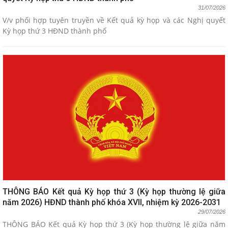
31/07/2026
V/v phối hợp tuyên truyền về Kết quả kỳ họp và các Nghị quyết
Kỳ họp thứ 3 HĐND thành phố
THÔNG BÁO Kết quả Kỳ họp thứ 3 (Kỳ họp thường lệ giữa
năm 2026) HĐND thành phố khóa XVII, nhiệm kỳ 2026-2031
29/07/2026
THÔNG BÁO Kết quả Kỳ họp thứ 3 (Kỳ họp thường lệ giữa năm