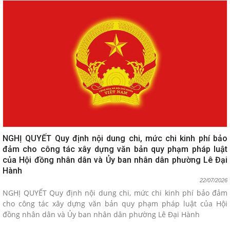
NGHỊ QUYẾT Quy định nội dung chi, mức chi kinh phí bảo
đảm cho công tác xây dựng văn bản quy phạm pháp luật
của Hội đồng nhân dân và Ủy ban nhân dân phường Lê Đại
Hành
22/07/2026
NGHỊ QUYẾT Quy định nội dung chi, mức chi kinh phí bảo đảm
cho công tác xây dựng văn bản quy phạm pháp luật của Hội
đồng nhân dân và Ủy ban nhân dân phường Lê Đại Hành