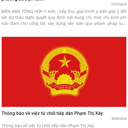
07/07/2026
BIÊN BẢN TỔNG HỢP Ý kiến , tiếp thu, giải trình ý kiến góp ý đối
với dự thảo Nghị quyết quy định nội dung chi, mức chi kinh phí
bảo đảm cho công tác xây dựng văn bản quy phạm pháp luật
của Hội đồng nhân dân và Ủy ban nhân dân phường Lê Đại Hành
Thông báo về việc từ chối tiếp dân Phạm Thị Xây
30/06/2026
Thông báo về việc từ chối tiếp dân Phạm Thị Xây