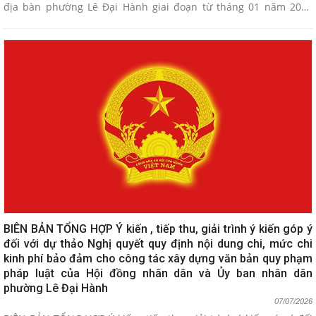
địa bàn phường Lê Đại Hành giai đoạn từ tháng 01 năm 2025
đến tháng 3 năm 2026
BIÊN BẢN TỔNG HỢP Ý kiến , tiếp thu, giải trình ý kiến góp ý
đối với dự thảo Nghị quyết quy định nội dung chi, mức chi
kinh phí bảo đảm cho công tác xây dựng văn bản quy phạm
pháp luật của Hội đồng nhân dân và Ủy ban nhân dân
phường Lê Đại Hành
07/07/2026