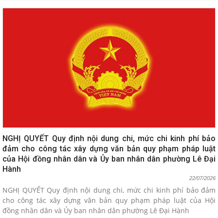
NGHỊ QUYẾT Quy định nội dung chi, mức chi kinh phí bảo
đảm cho công tác xây dựng văn bản quy phạm pháp luật
của Hội đồng nhân dân và Ủy ban nhân dân phường Lê Đại
Hành
22/07/2026
NGHỊ QUYẾT Quy định nội dung chi, mức chi kinh phí bảo đảm
cho công tác xây dựng văn bản quy phạm pháp luật của Hội
đồng nhân dân và Ủy ban nhân dân phường Lê Đại Hành