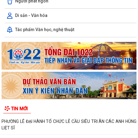
Người phát ngôn
Di sản - Văn hóa
Tác phẩm Văn học, nghệ thuật
TIN MỚI
PHƯỜNG LÊ ĐẠI HÀNH TỔ CHỨC LỄ CẦU SIÊU TRI ÂN CÁC ANH HÙNG
LIỆT SĨ