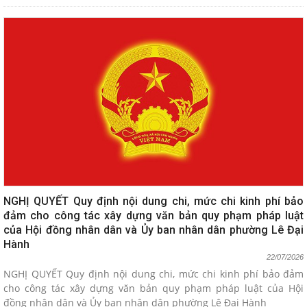
NGHỊ QUYẾT Quy định nội dung chi, mức chi kinh phí bảo
đảm cho công tác xây dựng văn bản quy phạm pháp luật
của Hội đồng nhân dân và Ủy ban nhân dân phường Lê Đại
Hành
22/07/2026
NGHỊ QUYẾT Quy định nội dung chi, mức chi kinh phí bảo đảm
cho công tác xây dựng văn bản quy phạm pháp luật của Hội
đồng nhân dân và Ủy ban nhân dân phường Lê Đại Hành