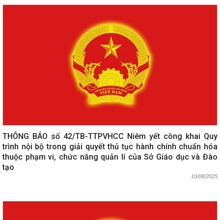
THÔNG BÁO số 42/TB-TTPVHCC Niêm yết công khai Quy
trình nội bộ trong giải quyết thủ tục hành chính chuẩn hóa
thuộc phạm vi, chức năng quản lí của Sở Giáo dục và Đào
tạo
10/08/2025