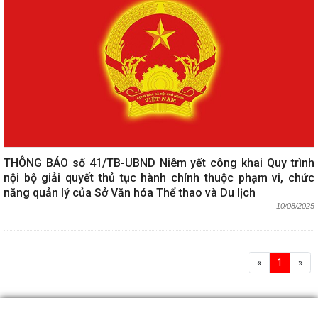
THÔNG BÁO số 41/TB-UBND Niêm yết công khai Quy trình
nội bộ giải quyết thủ tục hành chính thuộc phạm vi, chức
năng quản lý của Sở Văn hóa Thể thao và Du lịch
10/08/2025
«
1
»