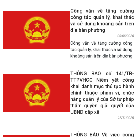
Công văn về tăng cường
công tác quản lý, khai thác
và sử dụng khoáng sản trên
địa bàn phường
09/06/2026
Công văn về tăng cường công
tác quản lý, khai thác và sử dụng
khoáng sản trên địa bàn phường
THÔNG BÁO số 141/TB-
TTPVHCC Niêm yết công
khai danh mục thủ tục hành
chính thuộc phạm vi, chức
năng quản lý của Sở tư pháp
thẩm quyền giải quyết của
UBND cấp xã.
15/11/2025
THÔNG BÁO Về việc công