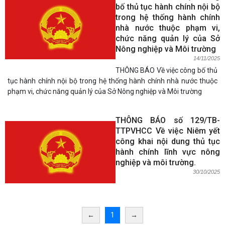
bố thủ tục hành chính nội bộ
trong hệ thống hành chính
nhà nước thuộc phạm vi,
chức năng quản lý của Sở
Nông nghiệp và Môi trường
14/11/2025
THÔNG BÁO Về việc công bố thủ
tục hành chính nội bộ trong hệ thống hành chính nhà nước thuộc
phạm vi, chức năng quản lý của Sở Nông nghiệp và Môi trường
THÔNG BÁO số 129/TB-
TTPVHCC Về việc Niêm yết
công khai nội dung thủ tục
hành chính lĩnh vực nông
nghiệp và môi trường.
30/10/2025
←
1
→