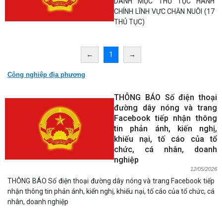
DANH MỤC THỦ TỤC HÀNH
CHÍNH LĨNH VỰC CHĂN NUÔI (17
THỦ TỤC)
←
1
→
Công nghiệp địa phương
THÔNG BÁO Số điện thoại
đường dây nóng và trang
Facebook tiếp nhận thông
tin phản ánh, kiến nghị,
khiếu nại, tố cáo của tổ
chức, cá nhân, doanh
nghiệp
12/05/2026
THÔNG BÁO Số điện thoại đường dây nóng và trang Facebook tiếp
nhận thông tin phản ánh, kiến nghị, khiếu nại, tố cáo của tổ chức, cá
nhân, doanh nghiệp