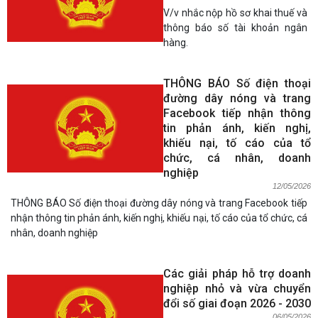
V/v nhắc nộp hồ sơ khai thuế và
thông báo số tài khoản ngân
hàng.
THÔNG BÁO Số điện thoại
đường dây nóng và trang
Facebook tiếp nhận thông
tin phản ánh, kiến nghị,
khiếu nại, tố cáo của tổ
chức, cá nhân, doanh
nghiệp
12/05/2026
THÔNG BÁO Số điện thoại đường dây nóng và trang Facebook tiếp
nhận thông tin phản ánh, kiến nghị, khiếu nại, tố cáo của tổ chức, cá
nhân, doanh nghiệp
Các giải pháp hỗ trợ doanh
nghiệp nhỏ và vừa chuyển
đổi số giai đoạn 2026 - 2030
06/05/2026