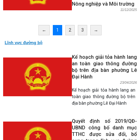
Nông nghiệp và Môi trường
11/12/2025
←
1
2
3
→
Lĩnh vực đường bộ
Kế hoạch giải tỏa hành lang
an toàn giao thông đường
bộ trên địa bàn phường Lê
Đại Hành
23/04/2026
Kế hoạch giải tỏa hành lang an
toàn giao thông đường bộ trên
địa bàn phường Lê Đại Hành
Quyết định số 2019/QĐ-
UBND công bố danh mục
TTHC được sửa đổi, bổ