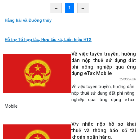
←
1
→
Hàng hải và Đường thủy
Hỗ trợ Tổ hợp tác, Hợp tác xã, Liên hiệp HTX
Về việc tuyên truyền, hướng
dẫn nộp thuế sử dụng đất
phi nông nghiệp qua ứng
dụng eTax Mobile
15/06/2026
Về việc tuyên truyền, hướng dẫn
nộp thuế sử dụng đất phi nông
nghiệp qua ứng dụng eTax
Mobile
V/v nhắc nộp hồ sơ khai
thuế và thông báo số tài
khoản ngân hàng.