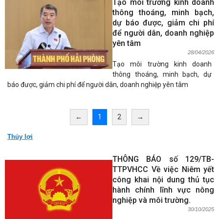
Tạo môi trường kinh doanh
thông thoáng, minh bạch,
dự báo được, giảm chi phí
để người dân, doanh nghiệp
yên tâm
28/04/2026
Tạo môi trường kinh doanh
thông thoáng, minh bạch, dự
báo được, giảm chi phí để người dân, doanh nghiệp yên tâm
←
1
2
→
Thủy lợi
THÔNG BÁO số 129/TB-
TTPVHCC Về việc Niêm yết
công khai nội dung thủ tục
hành chính lĩnh vực nông
nghiệp và môi trường.
30/10/2025