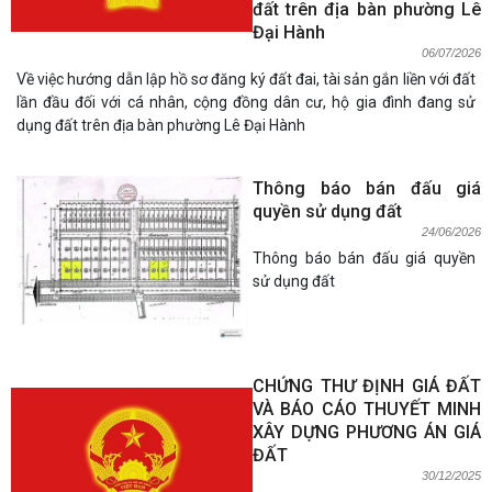
đất trên địa bàn phường Lê
Đại Hành
06/07/2026
Về việc hướng dẫn lập hồ sơ đăng ký đất đai, tài sản gắn liền với đất
lần đầu đối với cá nhân, cộng đồng dân cư, hộ gia đình đang sử
dụng đất trên địa bàn phường Lê Đại Hành
Thông báo bán đấu giá
quyền sử dụng đất
24/06/2026
Thông báo bán đấu giá quyền
sử dụng đất
CHỨNG THƯ ĐỊNH GIÁ ĐẤT
VÀ BÁO CÁO THUYẾT MINH
XÂY DỰNG PHƯƠNG ÁN GIÁ
ĐẤT
30/12/2025