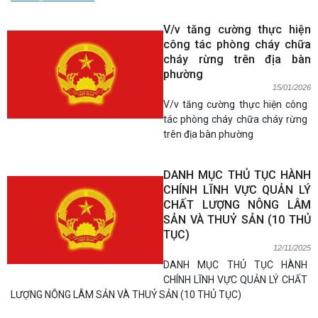
V/v tăng cường thực hiện
công tác phòng cháy chữa
cháy rừng trên địa bàn
phường
15/01/2026
V/v tăng cường thực hiện công
tác phòng cháy chữa cháy rừng
trên địa bàn phường
DANH MỤC THỦ TỤC HÀNH
CHÍNH LĨNH VỰC QUẢN LÝ
CHẤT LƯỢNG NÔNG LÂM
SẢN VÀ THUỶ SẢN (10 THỦ
TỤC)
12/11/2025
DANH MỤC THỦ TỤC HÀNH
CHÍNH LĨNH VỰC QUẢN LÝ CHẤT
LƯỢNG NÔNG LÂM SẢN VÀ THUỶ SẢN (10 THỦ TỤC)