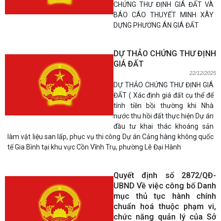
CHỨNG THƯ ĐỊNH GIÁ ĐẤT VÀ
BÁO CÁO THUYẾT MINH XÂY
DỰNG PHƯƠNG ÁN GIÁ ĐẤT
DỰ THẢO CHỨNG THƯ ĐỊNH
GIÁ ĐẤT
22/12/2025
DỰ THẢO CHỨNG THƯ ĐỊNH GIÁ
ĐẤT ( Xác định giá đất cụ thể để
tính tiền bồi thường khi Nhà
nước thu hồi đất thực hiện Dự án
đầu tư khai thác khoáng sản
làm vật liệu san lấp, phục vụ thi công Dự án Cảng hàng không quốc
tế Gia Bình tại khu vực Cồn Vĩnh Trụ, phường Lê Đại Hành
Quyết định số 2872/QĐ-
UBND Về việc công bố Danh
mục thủ tục hành chính
chuẩn hoá thuộc phạm vi,
chức năng quản lý của Sở