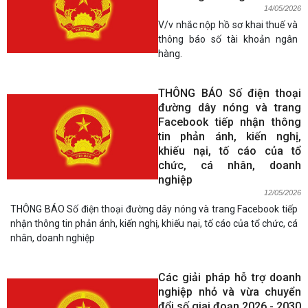
14/05/2026
V/v nhắc nộp hồ sơ khai thuế và
thông báo số tài khoản ngân
hàng.
THÔNG BÁO Số điện thoại
đường dây nóng và trang
Facebook tiếp nhận thông
tin phản ánh, kiến nghị,
khiếu nại, tố cáo của tổ
chức, cá nhân, doanh
nghiệp
12/05/2026
THÔNG BÁO Số điện thoại đường dây nóng và trang Facebook tiếp
nhận thông tin phản ánh, kiến nghị, khiếu nại, tố cáo của tổ chức, cá
nhân, doanh nghiệp
Các giải pháp hỗ trợ doanh
nghiệp nhỏ và vừa chuyển
đổi số giai đoạn 2026 - 2030