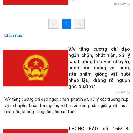
01/06/2026
←
1
→
Chăn nuôi
V/v tăng cường chỉ đạo
ngăn chặn, phát hiện, xử lý
các trường hợp vận chuyển,
buôn bán giống vật nuôi,
sản phẩm giống vật nuôi
nhập lậu, không rõ nguồn
gốc, xuất xứ
11/03/2026
V/v tăng cường chỉ đạo ngăn chặn, phát hiện, xử lý các trường hợp
vận chuyển, buôn bán giống vật nuôi, sản phẩm giống vật nuôi
nhập lậu, không rõ nguồn gốc, xuất xứ
THÔNG BÁO số 156/TB-