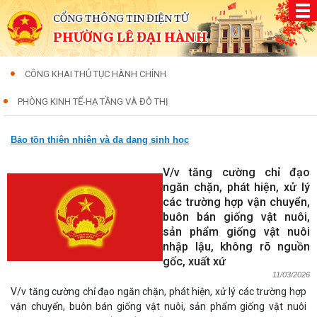
CỔNG THÔNG TIN ĐIỆN TỬ
PHƯỜNG LÊ ĐẠI HÀNH
CÔNG KHAI THỦ TỤC HÀNH CHÍNH
PHÒNG KINH TẾ-HẠ TẦNG VÀ ĐÔ THỊ
Bảo tồn thiên nhiên và đa dạng sinh học
V/v tăng cường chỉ đạo
ngăn chặn, phát hiện, xử lý
các trường hợp vận chuyển,
buôn bán giống vật nuôi,
sản phẩm giống vật nuôi
nhập lậu, không rõ nguồn
gốc, xuất xứ
11/03/2026
V/v tăng cường chỉ đạo ngăn chặn, phát hiện, xử lý các trường hợp
vận chuyển, buôn bán giống vật nuôi, sản phẩm giống vật nuôi