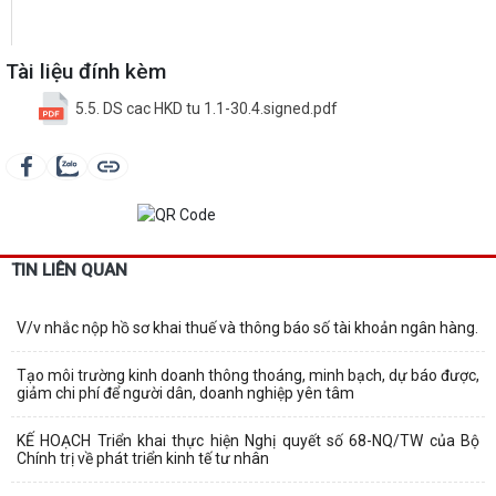
Tài liệu đính kèm
5.5. DS cac HKD tu 1.1-30.4.signed.pdf
TIN LIÊN QUAN
V/v nhắc nộp hồ sơ khai thuế và thông báo số tài khoản ngân hàng.
Tạo môi trường kinh doanh thông thoáng, minh bạch, dự báo được,
giảm chi phí để người dân, doanh nghiệp yên tâm
KẾ HOẠCH Triển khai thực hiện Nghị quyết số 68-NQ/TW của Bộ
Chính trị về phát triển kinh tế tư nhân