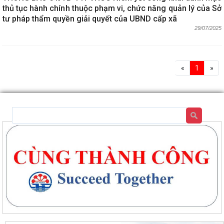
thủ tục hành chính thuộc phạm vi, chức năng quản lý của Sở
tư pháp thẩm quyền giải quyết của UBND cấp xã
29/07/2025
«
1
»