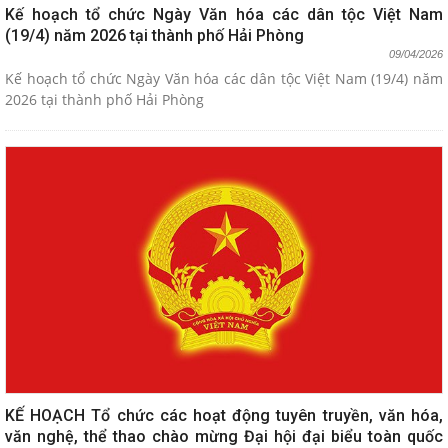
Kế hoạch tổ chức Ngày Văn hóa các dân tộc Việt Nam
(19/4) năm 2026 tại thành phố Hải Phòng
09/04/2026
Kế hoạch tổ chức Ngày Văn hóa các dân tộc Việt Nam (19/4) năm
2026 tại thành phố Hải Phòng
KẾ HOẠCH Tổ chức các hoạt động tuyên truyền, văn hóa,
văn nghệ, thể thao chào mừng Đại hội đại biểu toàn quốc