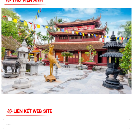
THƯ VIỆN ẢNH
LIÊN KẾT WEB SITE