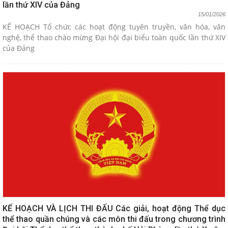
lần thứ XIV của Đảng
15/01/2026
KẾ HOẠCH Tổ chức các hoạt động tuyên truyền, văn hóa, văn
nghệ, thể thao chào mừng Đại hội đại biểu toàn quốc lần thứ XIV
của Đảng
KẾ HOẠCH VÀ LỊCH THI ĐẤU Các giải, hoạt động Thể dục
thể thao quần chúng và các môn thi đấu trong chương trình