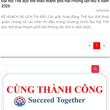
Đại hội Thể dục thể thao thành phố Hải Phòng lần thứ X năm
2026
13/01/2026
KẾ HOẠCH VÀ LỊCH THI ĐẤU Các giải, hoạt động Thể dục thể thao
quần chúng và các môn thi đấu trong chương trình Đại hội Thể
dục thể thao thành phố Hải Phòng lần thứ X năm 2026
«
1
»