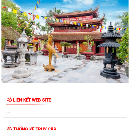
LIÊN KẾT WEB SITE
THỐNG KÊ TRUY CẬP