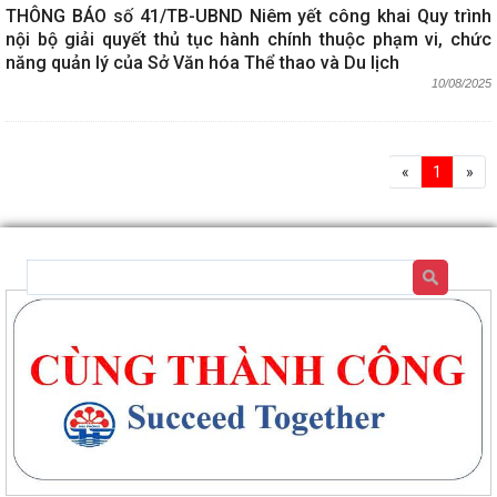
THÔNG BÁO số 41/TB-UBND Niêm yết công khai Quy trình
nội bộ giải quyết thủ tục hành chính thuộc phạm vi, chức
năng quản lý của Sở Văn hóa Thể thao và Du lịch
10/08/2025
«
1
»