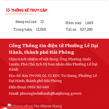
THỐNG KÊ TRUY CẬP
Đang online:
12
Hôm nay:
1,669
Trong tuần:
12,565
Tất cả:
527,280
Cổng Thông tin điện tử Phường Lê Đại
Hành, thành phố Hải Phòng
Chịu trách nhiệm về nội dung: Ông Phương Quốc
Luyện, Phó Chủ tịch Uỷ ban nhân dân Phường Lê Đại
Hành
Địa chỉ: Km 79+700, QL 37, KDC Tư Giang, Phường Lê
Đại Hành, thành phố Hải Phòng
Điện thoại: 0918 763 689
Email: phuongledaihanh@haiphong.gov.vn