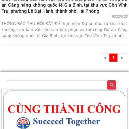
án Cảng hàng không quốc tế Gia Bình, tại khu vực Cồn Vĩnh
Trụ, phường Lê Đại Hành, thành phố Hải Phòng
08/12/2025
THÔNG BÁO THU HỒI ĐẤT Để thực hiện Dự án đầu tư khai thác
khoáng sản làm vật liệu san lấp, phục vụ thi công Dự án Cảng
hàng không quốc tế Gia Bình, tại khu vực Cồn Vĩnh Trụ, phường
Lê Đại Hành, thành phố Hải Phòng
«
1
»