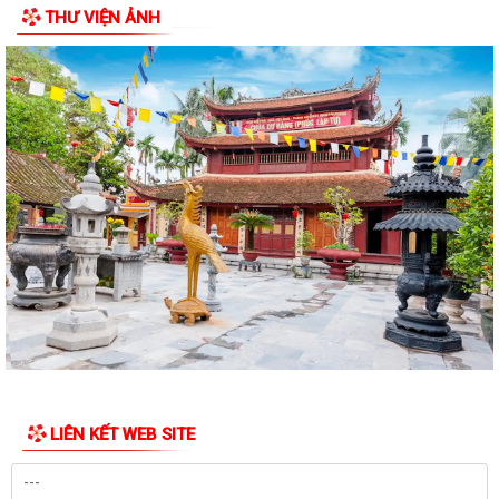
THƯ VIỆN ẢNH
LIÊN KẾT WEB SITE