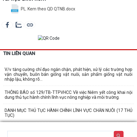
PL. Kem theo QD QTNB.docx
TIN LIÊN QUAN
V/v tăng cường chỉ đạo ngăn chặn, phát hiện, xử lý các trường hợp
vận chuyển, buôn bán giống vật nuôi, sản phẩm giống vật nuôi
nhập lậu, không rõ...
THÔNG BÁO số 129/TB-TTPVHCC Về việc Niêm yết công khai nội
dung thủ tục hành chính lĩnh vực nông nghiệp và môi trường.
DANH MỤC THỦ TỤC HÀNH CHÍNH LĨNH VỰC CHĂN NUÔI (17 THỦ
TỤC)