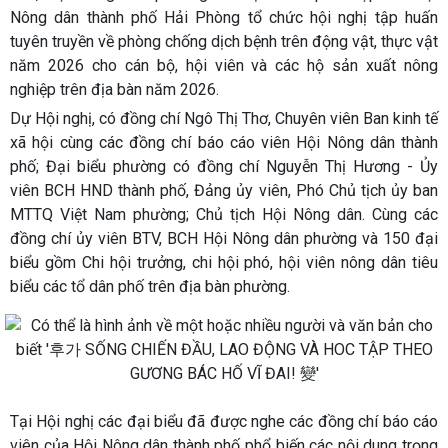
Nông dân thành phố Hải Phòng tổ chức hội nghị tập huấn
tuyên truyền về phòng chống dịch bệnh trên động vật, thực vật
năm 2026 cho cán bộ, hội viên và các hộ sản xuất nông
nghiệp trên địa bàn năm 2026.
Dự Hội nghị, có đồng chí Ngô Thị Thơ, Chuyên viên Ban kinh tế
xã hội cùng các đồng chí báo cáo viên Hội Nông dân thành
phố; Đại biểu phường có đồng chí Nguyễn Thị Hương - Ủy
viên BCH HND thành phố, Đảng ủy viên, Phó Chủ tịch ủy ban
MTTQ Việt Nam phường; Chủ tịch Hội Nông dân. Cùng các
đồng chí ủy viên BTV, BCH Hội Nông dân phường và 150 đại
biểu gồm Chi hội trưởng, chi hội phó, hội viên nông dân tiêu
biểu các tổ dân phố trên địa bàn phường.
Tại Hội nghị các đại biểu đã được nghe các đồng chí báo cáo
viên của Hội Nông dân thành phố phổ biến các nội dung trọng