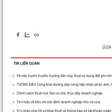
TIN LIÊN QUAN
Về việc tuyên truyền, hướng dẫn nộp thuế sử dụng đất phi n
THÔNG BÁO Công khai đường dây nóng tiếp nhận phản ánh, tố
Chính sách thuế mới: Nới cơ chế, thúc đẩy doanh nghiệp
Tìm hiểu về tiêu chí xác định doanh nghiệp nhỏ và vừa
V/v nhắc nộp hồ sơ khai thuế và thông báo số tài khoản ngân