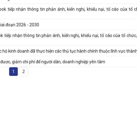
tiếp nhận thông tin phản ánh, kiến nghị, khiếu nại, tố cáo của tổ c
giai đoạn 2026 - 2030
iếp nhận thông tin phản ánh, kiến nghị, khiếu nại, tố cáo của tổ chức,
 kinh doanh đã thực hiện các thủ tục hành chính thuộc lĩnh vực thành l
được, giảm chi phí để người dân, doanh nghiệp yên tâm
1
2