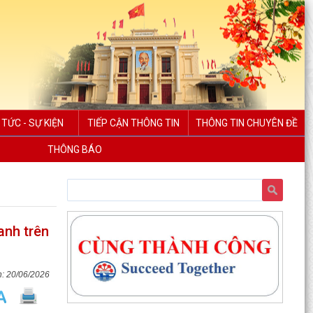
 TỨC - SỰ KIỆN
TIẾP CẬN THÔNG TIN
THÔNG TIN CHUYÊN ĐỀ
THÔNG BÁO
anh trên
20/06/2026