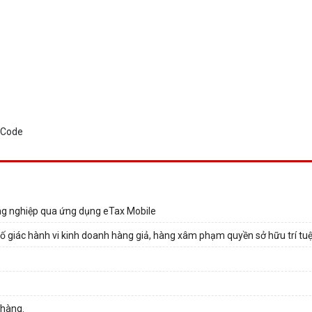
ông nghiệp qua ứng dụng eTax Mobile
 giác hành vi kinh doanh hàng giả, hàng xâm phạm quyền sở hữu trí tu
 hàng.