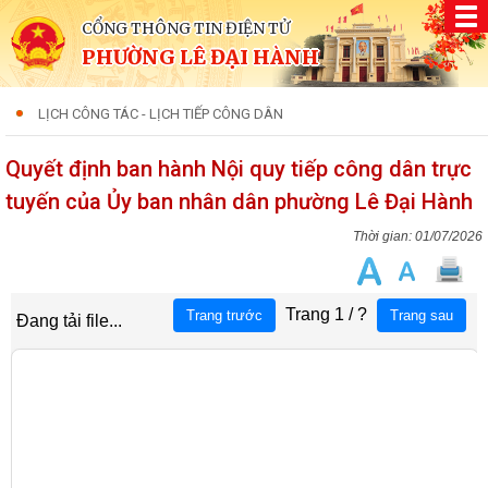
CỔNG THÔNG TIN ĐIỆN TỬ
PHƯỜNG LÊ ĐẠI HÀNH
LỊCH CÔNG TÁC - LỊCH TIẾP CÔNG DÂN
Quyết định ban hành Nội quy tiếp công dân trực
tuyến của Ủy ban nhân dân phường Lê Đại Hành
01/07/2026