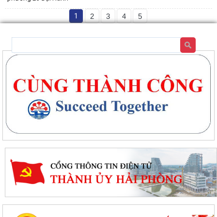
1
2
3
4
5