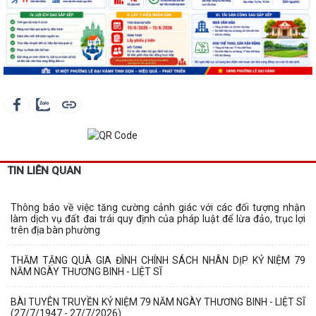
TIN LIÊN QUAN
Thông báo về việc tăng cường cảnh giác với các đối tượng nhận
làm dịch vụ đất đai trái quy định của pháp luật để lừa đảo, trục lợi
trên địa bàn phường
THĂM TẶNG QUÀ GIA ĐÌNH CHÍNH SÁCH NHÂN DỊP KỶ NIỆM 79
NĂM NGÀY THƯƠNG BINH - LIỆT SĨ
BÀI TUYÊN TRUYỀN KỶ NIỆM 79 NĂM NGÀY THƯƠNG BINH - LIỆT SĨ
(27/7/1947 - 27/7/2026).