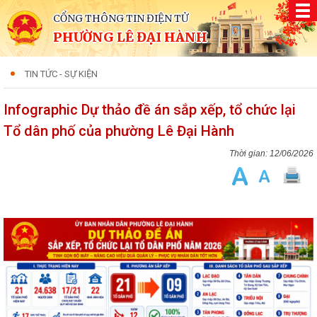
CỔNG THÔNG TIN ĐIỆN TỬ
PHƯỜNG LÊ ĐẠI HÀNH
TIN TỨC - SỰ KIỆN
Infographic Dự thảo đề án sắp xếp, tổ chức lại
Tổ dân phố của phường Lê Đại Hành
12/06/2026