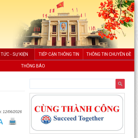
 TỨC - SỰ KIỆN
TIẾP CẬN THÔNG TIN
THÔNG TIN CHUYÊN ĐỀ
THÔNG BÁO
12/06/2026