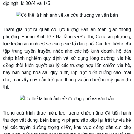
dịp nghỉ lễ 30/4 và 1/5.
Tham gia đợt ra quân có lực lượng Ban An toàn giao thông
phường, Phòng Kinh tế - Hạ tầng và Đô thị, Công an phường,
lực lượng an ninh cơ sở cùng các tổ dân phố. Các lực lượng đã
tập trung tuyên truyền, nhắc nhở các hộ kinh doanh, hộ dân
chấp hành nghiêm quy định về sử dụng lòng đường, vỉa hè;
đồng thời kiên quyết xử lý các trường hợp lấn chiếm vỉa hè,
bày bán hàng hóa sai quy định, lắp đặt biển quảng cáo, mái
che, mái vẩy gây cản trở giao thông và ảnh hưởng mỹ quan đô
thị.
Trong quá trình thực hiện, lực lượng chức năng đã tiến hành
thu dọn vật dụng, biển bảng vi phạm; sắp xếp lại trật tự vỉa hè
tại các tuyến đường trọng điểm, khu vực đông dân cư, chợ