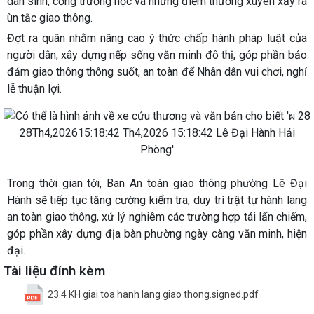
dân sinh, cổng trường học và những điểm thường xuyên xảy ra
ùn tắc giao thông.
Đợt ra quân nhằm nâng cao ý thức chấp hành pháp luật của
người dân, xây dựng nếp sống văn minh đô thị, góp phần bảo
đảm giao thông thông suốt, an toàn để Nhân dân vui chơi, nghỉ
lễ thuận lợi.
Trong thời gian tới, Ban An toàn giao thông phường Lê Đại
Hành sẽ tiếp tục tăng cường kiểm tra, duy trì trật tự hành lang
an toàn giao thông, xử lý nghiêm các trường hợp tái lấn chiếm,
góp phần xây dựng địa bàn phường ngày càng văn minh, hiện
đại.
Tài liệu đính kèm
23.4 KH giai toa hanh lang giao thong.signed.pdf