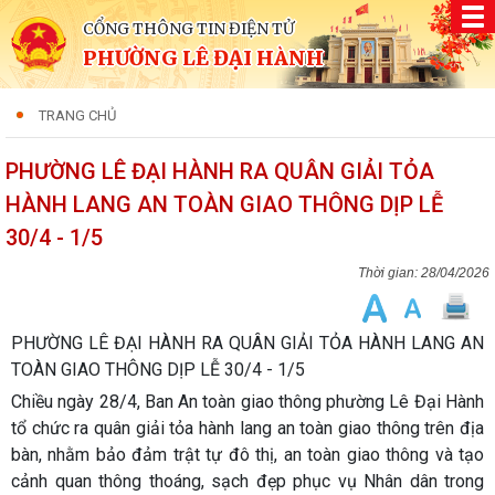
CỔNG THÔNG TIN ĐIỆN TỬ
PHƯỜNG LÊ ĐẠI HÀNH
TRANG CHỦ
PHƯỜNG LÊ ĐẠI HÀNH RA QUÂN GIẢI TỎA
HÀNH LANG AN TOÀN GIAO THÔNG DỊP LỄ
30/4 - 1/5
28/04/2026
PHƯỜNG LÊ ĐẠI HÀNH RA QUÂN GIẢI TỎA HÀNH LANG AN
TOÀN GIAO THÔNG DỊP LỄ 30/4 - 1/5
Chiều ngày 28/4, Ban An toàn giao thông phường Lê Đại Hành
tổ chức ra quân giải tỏa hành lang an toàn giao thông trên địa
bàn, nhằm bảo đảm trật tự đô thị, an toàn giao thông và tạo
cảnh quan thông thoáng, sạch đẹp phục vụ Nhân dân trong