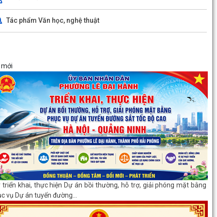
Tác phẩm Văn học, nghệ thuật
 mới