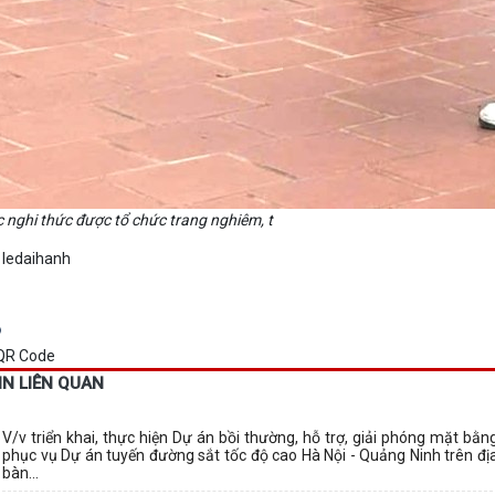
 nghi thức được tổ chức trang nghiêm, t
 ledaihanh
IN LIÊN QUAN
V/v triển khai, thực hiện Dự án bồi thường, hỗ trợ, giải phóng mặt bằn
phục vụ Dự án tuyến đường sắt tốc độ cao Hà Nội - Quảng Ninh trên đị
bàn...