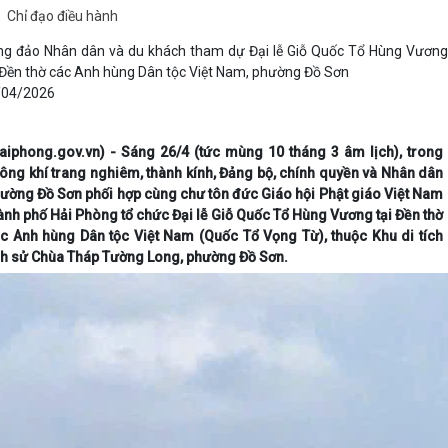
Chỉ đạo điều hành
g đảo Nhân dân và du khách tham dự Đại lễ Giỗ Quốc Tổ Hùng Vương
 Đền thờ các Anh hùng Dân tộc Việt Nam, phường Đồ Sơn
/04/2026
aiphong.gov.vn) - Sáng 26/4 (tức mùng 10 tháng 3 âm lịch), trong
ông khí trang nghiêm, thành kính, Đảng bộ, chính quyền và Nhân dân
ường Đồ Sơn phối hợp cùng chư tôn đức Giáo hội Phật giáo Việt Nam
ành phố Hải Phòng tổ chức Đại lễ Giỗ Quốc Tổ Hùng Vương tại Đền thờ
c Anh hùng Dân tộc Việt Nam (Quốc Tổ Vọng Từ), thuộc Khu di tích
ch sử Chùa Tháp Tường Long, phường Đồ Sơn.