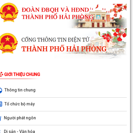
GIỚI THIỆU CHUNG
Thông tin chung
Tổ chức bộ máy
Người phát ngôn
Di sản - Văn hóa