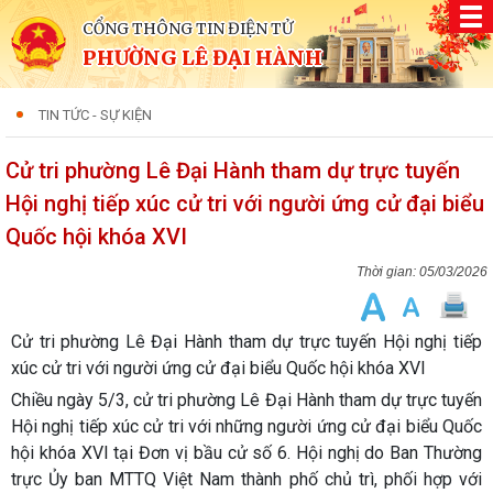
CỔNG THÔNG TIN ĐIỆN TỬ
PHƯỜNG LÊ ĐẠI HÀNH
TIN TỨC - SỰ KIỆN
Cử tri phường Lê Đại Hành tham dự trực tuyến
Hội nghị tiếp xúc cử tri với người ứng cử đại biểu
Quốc hội khóa XVI
05/03/2026
Cử tri phường Lê Đại Hành tham dự trực tuyến Hội nghị tiếp
xúc cử tri với người ứng cử đại biểu Quốc hội khóa XVI
Chiều ngày 5/3, cử tri phường Lê Đại Hành tham dự trực tuyến
Hội nghị tiếp xúc cử tri với những người ứng cử đại biểu Quốc
hội khóa XVI tại Đơn vị bầu cử số 6. Hội nghị do Ban Thường
trực Ủy ban MTTQ Việt Nam thành phố chủ trì, phối hợp với