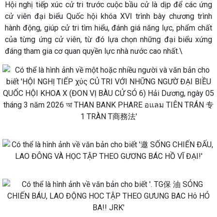
Hội nghị tiếp xúc cử tri trước cuộc bầu cử là dịp để các ứng
cử viên đại biểu Quốc hội khóa XVI trình bày chương trình
hành động, giúp cử tri tìm hiểu, đánh giá năng lực, phẩm chất
của từng ứng cử viên, từ đó lựa chọn những đại biểu xứng
đáng tham gia cơ quan quyền lực nhà nước cao nhất.\