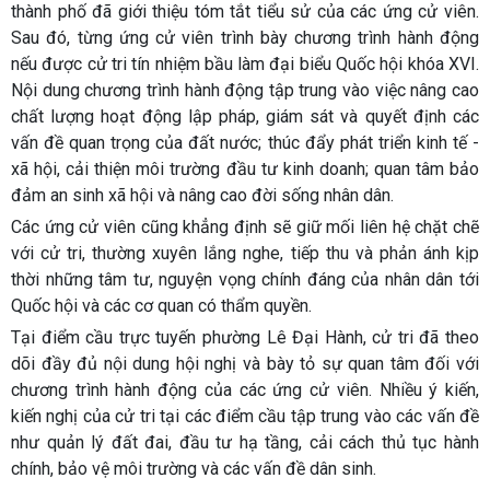
thành phố đã giới thiệu tóm tắt tiểu sử của các ứng cử viên.
Sau đó, từng ứng cử viên trình bày chương trình hành động
nếu được cử tri tín nhiệm bầu làm đại biểu Quốc hội khóa XVI.
Nội dung chương trình hành động tập trung vào việc nâng cao
chất lượng hoạt động lập pháp, giám sát và quyết định các
vấn đề quan trọng của đất nước; thúc đẩy phát triển kinh tế -
xã hội, cải thiện môi trường đầu tư kinh doanh; quan tâm bảo
đảm an sinh xã hội và nâng cao đời sống nhân dân.
Các ứng cử viên cũng khẳng định sẽ giữ mối liên hệ chặt chẽ
với cử tri, thường xuyên lắng nghe, tiếp thu và phản ánh kịp
thời những tâm tư, nguyện vọng chính đáng của nhân dân tới
Quốc hội và các cơ quan có thẩm quyền.
Tại điểm cầu trực tuyến phường Lê Đại Hành, cử tri đã theo
dõi đầy đủ nội dung hội nghị và bày tỏ sự quan tâm đối với
chương trình hành động của các ứng cử viên. Nhiều ý kiến,
kiến nghị của cử tri tại các điểm cầu tập trung vào các vấn đề
như quản lý đất đai, đầu tư hạ tầng, cải cách thủ tục hành
chính, bảo vệ môi trường và các vấn đề dân sinh.