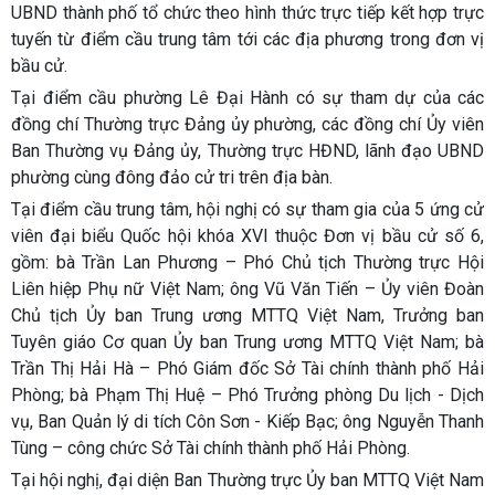
UBND thành phố tổ chức theo hình thức trực tiếp kết hợp trực
tuyến từ điểm cầu trung tâm tới các địa phương trong đơn vị
bầu cử.
Tại điểm cầu phường Lê Đại Hành có sự tham dự của các
đồng chí Thường trực Đảng ủy phường, các đồng chí Ủy viên
Ban Thường vụ Đảng ủy, Thường trực HĐND, lãnh đạo UBND
phường cùng đông đảo cử tri trên địa bàn.
Tại điểm cầu trung tâm, hội nghị có sự tham gia của 5 ứng cử
viên đại biểu Quốc hội khóa XVI thuộc Đơn vị bầu cử số 6,
gồm: bà Trần Lan Phương – Phó Chủ tịch Thường trực Hội
Liên hiệp Phụ nữ Việt Nam; ông Vũ Văn Tiến – Ủy viên Đoàn
Chủ tịch Ủy ban Trung ương MTTQ Việt Nam, Trưởng ban
Tuyên giáo Cơ quan Ủy ban Trung ương MTTQ Việt Nam; bà
Trần Thị Hải Hà – Phó Giám đốc Sở Tài chính thành phố Hải
Phòng; bà Phạm Thị Huệ – Phó Trưởng phòng Du lịch - Dịch
vụ, Ban Quản lý di tích Côn Sơn - Kiếp Bạc; ông Nguyễn Thanh
Tùng – công chức Sở Tài chính thành phố Hải Phòng.
Tại hội nghị, đại diện Ban Thường trực Ủy ban MTTQ Việt Nam