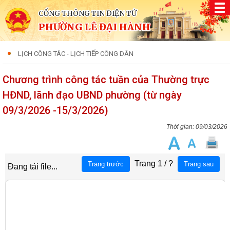
CỔNG THÔNG TIN ĐIỆN TỬ
PHƯỜNG LÊ ĐẠI HÀNH
LỊCH CÔNG TÁC - LỊCH TIẾP CÔNG DÂN
Chương trình công tác tuần của Thường trực
HĐND, lãnh đạo UBND phường (từ ngày
09/3/2026 -15/3/2026)
09/03/2026