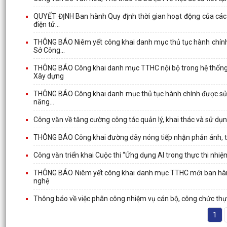
QUYẾT ĐỊNH Ban hành Quy định thời gian hoạt động của các đ
điện tử...
THÔNG BÁO Niêm yết công khai danh mục thủ tục hành chính m
Sở Công...
THÔNG BÁO Công khai danh mục TTHC nội bộ trong hệ thống 
Xây dựng
THÔNG BÁO Công khai danh mục thủ tục hành chính được sửa đ
năng...
Công văn về tăng cường công tác quản lý, khai thác và sử d
THÔNG BÁO Công khai đường dây nóng tiếp nhận phản ánh, tố
Công văn triển khai Cuộc thi “Ứng dụng AI trong thực thi nhi
THÔNG BÁO Niêm yết công khai danh mục TTHC mới ban hành,
nghệ
Thông báo về việc phân công nhiệm vụ cán bộ, công chức thự
1