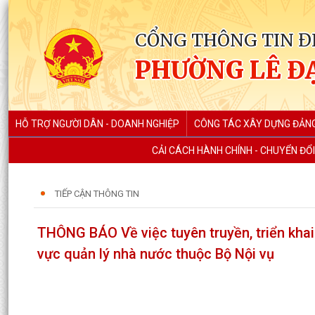
CỔNG THÔNG TIN Đ
PHƯỜNG LÊ Đ
HỖ TRỢ NGƯỜI DÂN - DOANH NGHIỆP
CÔNG TÁC XÂY DỰNG ĐẢN
CẢI CÁCH HÀNH CHÍNH - CHUYỂN ĐỔI
TIẾP CẬN THÔNG TIN
THÔNG BÁO Về việc tuyên truyền, triển khai 
vực quản lý nhà nước thuộc Bộ Nội vụ