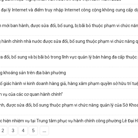
ại lý Internet và điểm truy nhập Internet công cộng không cung cấp dịc
ới ban hành, được sửa đổi, bổ sung, bị bãi bỏ thuộc phạm vi chức năn
hành chính nhà nước được sửa đổi, bổ sung thuộc phạm vi chức năng q
ổi, bổ sung và bị bãi bỏ trong lĩnh vực quản lý bán hàng đa cấp thuộc
ụng khoáng sản trên địa bàn phường
 giác hành vi kinh doanh hàng giả, hàng xâm phạm quyền sở hữu trí tu
ệm vụ của các cơ quan hành chính”
 được sửa đổi, bổ sung thuộc phạm vi chức năng quản lý của Sở Kho
c hiện nhiệm vụ tại Trung tâm phục vụ hành chính công phường Lê Đại 
2
3
4
5
...