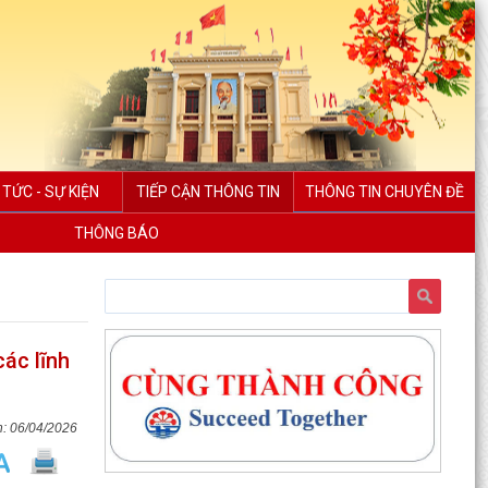
 TỨC - SỰ KIỆN
TIẾP CẬN THÔNG TIN
THÔNG TIN CHUYÊN ĐỀ
THÔNG BÁO
các lĩnh
06/04/2026