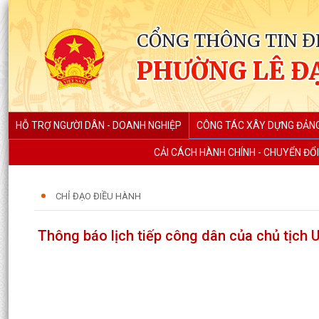
CỔNG THÔNG TIN Đ
PHƯỜNG LÊ Đ
HỖ TRỢ NGƯỜI DÂN - DOANH NGHIỆP
CÔNG TÁC XÂY DỰNG ĐẢN
CẢI CÁCH HÀNH CHÍNH - CHUYỂN ĐỔI
CHỈ ĐẠO ĐIỀU HÀNH
Thông báo lịch tiếp công dân của chủ tịch