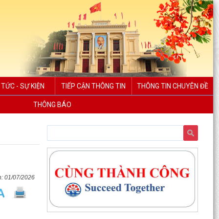
 TỨC - SỰ KIỆN
TIẾP CẬN THÔNG TIN
THÔNG TIN CHUYÊN ĐỀ
THÔNG BÁO
01/07/2026