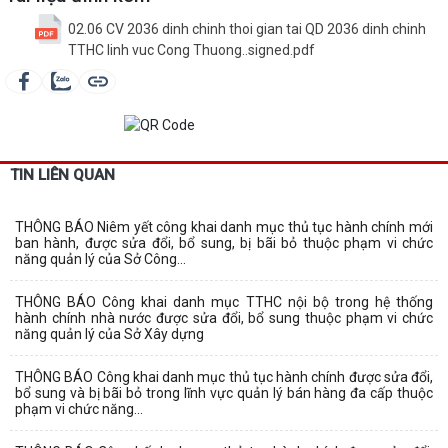
02.06 CV 2036 dinh chinh thoi gian tai QD 2036 dinh chinh
TTHC linh vuc Cong Thuong..signed.pdf
TIN LIÊN QUAN
THÔNG BÁO Niêm yết công khai danh mục thủ tục hành chính mới
ban hành, được sửa đổi, bổ sung, bị bãi bỏ thuộc phạm vi chức
năng quản lý của Sở Công...
THÔNG BÁO Công khai danh mục TTHC nội bộ trong hệ thống
hành chính nhà nước được sửa đổi, bổ sung thuộc phạm vi chức
năng quản lý của Sở Xây dựng
THÔNG BÁO Công khai danh mục thủ tục hành chính được sửa đổi,
bổ sung và bị bãi bỏ trong lĩnh vực quản lý bán hàng đa cấp thuộc
phạm vi chức năng...