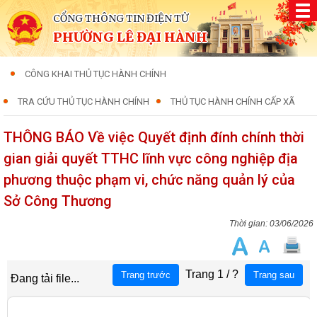
CỔNG THÔNG TIN ĐIỆN TỬ
PHƯỜNG LÊ ĐẠI HÀNH
CÔNG KHAI THỦ TỤC HÀNH CHÍNH
TRA CỨU THỦ TỤC HÀNH CHÍNH
THỦ TỤC HÀNH CHÍNH CẤP XÃ
THÔNG BÁO Về việc Quyết định đính chính thời
gian giải quyết TTHC lĩnh vực công nghiệp địa
phương thuộc phạm vi, chức năng quản lý của
Sở Công Thương
03/06/2026