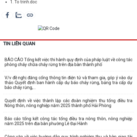
1. To trinh.doc
TIN LIÊN QUAN
BÁO CÁO Tổng kết việc thi hành quy định của pháp luật về công tác
phòng cháy chữa cháy rừng trên địa bàn thành phố
V/v đề nghị đăng cổng thông tin điện tử và tham gia, góp ý vào dự
thảo Quyết định ban hành cấp dự báo cháy rừng, bảng tra cấp dự
báo cháy rừng,...
Quyết định về việc thành lập các đoàn nghiệm thu tổng điều tra
Nông thôn, nông nghiệp năm 2025 thành phố Hải Phòng
Báo cáo tổng kết công tác tổng điều tra nông thôn, nông nghiệp
năm 2025 trên địa bàn phường Lê Đại Hành
Công văn về việc hướng dẫn quy trình nghiệm thu và bàn giao tài