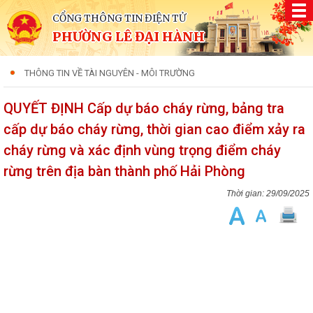
CỔNG THÔNG TIN ĐIỆN TỬ
PHƯỜNG LÊ ĐẠI HÀNH
THÔNG TIN VỀ TÀI NGUYÊN - MÔI TRƯỜNG
QUYẾT ĐỊNH Cấp dự báo cháy rừng, bảng tra
cấp dự báo cháy rừng, thời gian cao điểm xảy ra
cháy rừng và xác định vùng trọng điểm cháy
rừng trên địa bàn thành phố Hải Phòng
29/09/2025