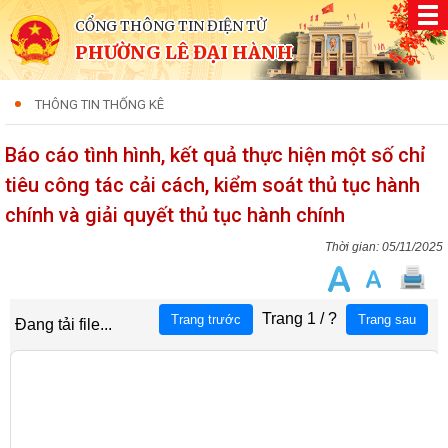
CỔNG THÔNG TIN ĐIỆN TỬ
PHƯỜNG LÊ ĐẠI HÀNH
THÔNG TIN THỐNG KÊ
Báo cáo tình hình, kết quả thực hiện một số chỉ
tiêu công tác cải cách, kiểm soát thủ tục hành
chính và giải quyết thủ tục hành chính
05/11/2025