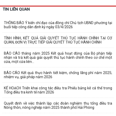
TIN LIÊN QUAN
THÔNG BÁO Ý kiến chỉ đạo của đồng chí Chủ tịch UBND phường tại
buổi tiếp công dân định kỳ ngày 03/4/2026
TÌNH HÌNH, KẾT QUẢ GIẢI QUYẾT THỦ TỤC HÀNH CHÍNH TẠI CƠ
QUAN, ĐƠN VỊ TRỰC TIẾP GIẢI QUYẾT THỦ TỤC HÀNH CHÍNH
BÁO CÁO tháng năm 2025 Kết quả hoạt động của Bộ phận tiếp
nhận và trả kết quả giải quyết thủ tục hành chính theo cơ chế một
cửa, một cửa liên...
BÁO CÁO Kết quả thực hành tiết kiệm, chống lãng phí năm 2025;
nhiệm vụ, giải pháp năm 2026
KẾ HOẠCH Triển khai công tác điều tra Phiếu bảng kê cá thể trong
Tổng điều tra kinh tế năm 2026
Quyết định về việc thành lập các đoàn nghiệm thu tổng điều tra
Nông thôn, nông nghiệp năm 2025 thành phố Hải Phòng