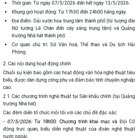
Thời gian
: Từ ngày 07/5/2026 đến hết ngày 13/5/2026.
Khung giờ hoạt động
: Từ 17h30 đến 24h00 hằng ngày.
Địa điểm
: Dải vườn hoa trung tâm thành phố (từ tượng đài
Nữ tướng Lê Chân đến cây xăng trung tâm) và Quảng
trường Nhà hát thành phố.
Cơ quan chủ trì
: Sở Văn hoá, Thể thao và Du lịch Hải
Phòng.
2. Các nội dung hoạt động chính
Chuỗi sự kiện bao gồm các hoạt động văn hóa nghệ thuật tiêu
biểu, được dàn dựng công phu và đảm bảo tính chuyên nghiệp
cao:
2.1. Các chương trình nghệ thuật tại Sân khấu chính (tại Quảng
trường Nhà hát)
Các đêm diễn tổ chức mỗi tối với các chủ đề đặc sắc:
-
07/5/2026:
Từ 18h00: Chương trình khai mạc và
Đội Cổ
động trực quan, biểu diễn nghệ thuật của đoàn nghệ thuật
nước ngoài...