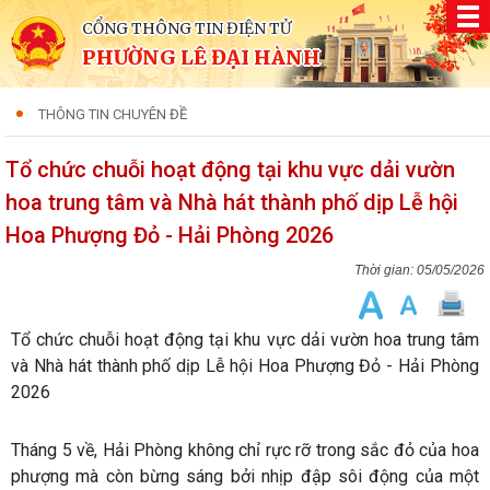
CỔNG THÔNG TIN ĐIỆN TỬ
PHƯỜNG LÊ ĐẠI HÀNH
THÔNG TIN CHUYÊN ĐỀ
Tổ chức chuỗi hoạt động tại khu vực dải vườn
hoa trung tâm và Nhà hát thành phố dịp Lễ hội
Hoa Phượng Đỏ - Hải Phòng 2026
05/05/2026
Tổ chức chuỗi hoạt động tại khu vực dải vườn hoa trung tâm
và Nhà hát thành phố dịp Lễ hội Hoa Phượng Đỏ - Hải Phòng
2026
Tháng 5 về, Hải Phòng không chỉ rực rỡ trong sắc đỏ của hoa
phượng mà còn bừng sáng bởi nhịp đập sôi động của một