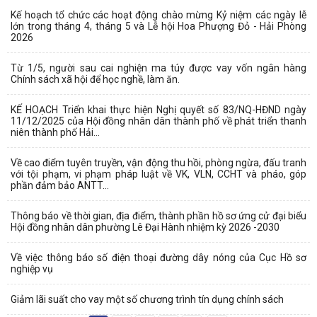
Kế hoạch tổ chức các hoạt động chào mừng Kỷ niệm các ngày lễ
lớn trong tháng 4, tháng 5 và Lễ hội Hoa Phượng Đỏ - Hải Phòng
2026
Từ 1/5, người sau cai nghiện ma túy được vay vốn ngân hàng
Chính sách xã hội để học nghề, làm ăn.
KẾ HOẠCH Triển khai thực hiện Nghị quyết số 83/NQ-HĐND ngày
11/12/2025 của Hội đồng nhân dân thành phố về phát triển thanh
niên thành phố Hải...
Về cao điểm tuyên truyền, vận động thu hồi, phòng ngừa, đấu tranh
với tội phạm, vi phạm pháp luật về VK, VLN, CCHT và pháo, góp
phần đảm bảo ANTT...
Thông báo về thời gian, địa điểm, thành phần hồ sơ ứng cử đại biểu
Hội đồng nhân dân phường Lê Đại Hành nhiệm kỳ 2026 -2030
Về việc thông báo số điện thoại đường dây nóng của Cục Hồ sơ
nghiệp vụ
Giảm lãi suất cho vay một số chương trình tín dụng chính sách