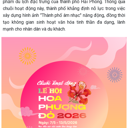
phẩm du lịch đặc trưng của thành phố Hải Phòng. Thông qua
chuỗi hoạt động này, thành phố khẳng định nỗ lực trong việc
xây dựng hình ảnh "Thành phố âm nhạc" năng động, đồng thời
tạo không gian sinh hoạt văn hóa tinh thần đa dạng, lành
mạnh cho nhân dân và du khách.