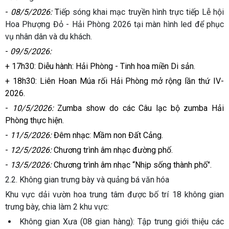
-
08/5/2026:
T
iếp sóng khai mạc truyền hình trực tiếp Lễ hội
Hoa Phượng Đỏ - Hải Phòng 2026 tại màn hình led để phục
vụ nhân dân và du khách.
-
09/5/2026:
+ 17h30: Diễu hành: Hải Phòng - Tinh hoa miền Di sản.
+ 18h30: Liên Hoan Múa rối Hải Phòng mở rộng lần thứ IV-
2026.
-
10/5/2026:
Zumba show do các Câu lạc bộ zumba Hải
Phòng thực hiện.
-
11/5/2026:
Đêm nhạc: Mầm non Đất Cảng.
-
12/5/2026:
Chương trình âm nhạc đường phố.
-
13/5/2026:
Chương trình âm nhạc “Nhịp sống thành phố".
2.2. Không gian trưng bày và quảng bá văn hóa
Khu vực dải vườn hoa trung tâm được bố trí 18 không gian
trưng bày, chia làm 2 khu vực:
Không gian Xưa (08 gian hàng)
: Tập trung giới thiệu các