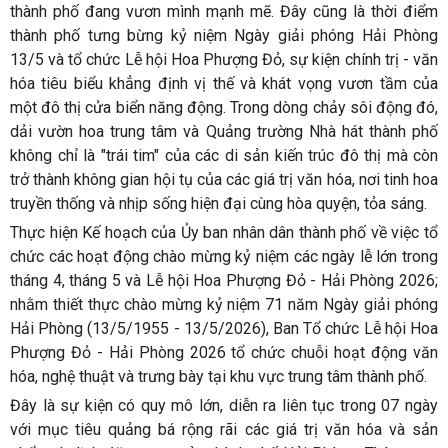
thành phố đang vươn mình mạnh mẽ. Đây cũng là thời điểm
thành phố tưng bừng kỷ niệm Ngày giải phóng Hải Phòng
13/5 và tổ chức Lễ hội Hoa Phượng Đỏ, sự kiện chính trị - văn
hóa tiêu biểu khẳng định vị thế và khát vọng vươn tầm của
một đô thị cửa biển năng động. Trong dòng chảy sôi động đó,
dải vườn hoa trung tâm và Quảng trường Nhà hát thành phố
không chỉ là "trái tim" của các di sản kiến trúc đô thị mà còn
trở thành không gian hội tụ của các giá trị văn hóa, nơi tinh hoa
truyền thống và nhịp sống hiện đại cùng hòa quyện, tỏa sáng.
Thực hiện Kế hoạch của Ủy ban nhân dân thành phố về việc tổ
chức các hoạt động chào mừng kỷ niệm các ngày lễ lớn trong
tháng 4, tháng 5 và Lễ hội Hoa Phượng Đỏ - Hải Phòng 2026;
nhằm thiết thực chào mừng kỷ niệm 71 năm Ngày giải phóng
Hải Phòng (13/5/1955 - 13/5/2026), Ban Tổ chức Lễ hội Hoa
Phượng Đỏ - Hải Phòng 2026 tổ chức chuỗi hoạt động văn
hóa, nghệ thuật và trưng bày tại khu vực trung tâm thành phố.
Đây là sự kiện có quy mô lớn, diễn ra liên tục trong 07 ngày
với mục tiêu quảng bá rộng rãi các giá trị văn hóa và sản