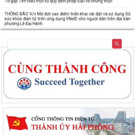
Tờ gấp Tìm hiểu một số quy định pháp luật về chứng thực
THÔNG BÁO V/v Mở đợt cao điểm triển khai cài đặt và sử dụng Sổ
sức khỏe điện tử trên ứng dụng VNelD cho người dân trên địa bàn
phường Lê Đại Hành