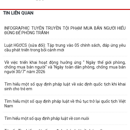
TIN LIÊN QUAN
INFOGRAPHIC TUYÊN TRUYỀN TỘI PHẠM MUA BÁN NGƯỜI HIỂU
ĐÚNG ĐỂ PHÒNG TRÁNH
Luật HGƠCS (sửa đổi): Tập trung vào 05 chính sách, đáp ứng yêu
cầu phát triển trong bối cảnh mới
Về việc triển khai hoạt động hưởng ứng " Ngày thế giới phòng,
chống mua bán người" và 'Ngày toàn dân phòng, chống mua bán
người 30/7" năm 2026
Tìm hiểu một số quy định pháp luật về xác định quốc tịch khi khai
sinh cho trẻ em
Tìm hiểu một số quy định pháp luật về thủ tục trở lại quốc tịch Việt
Nam
Tìm hiểu một số quy định pháp luật về con nuôi