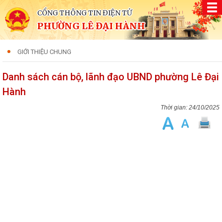
CỔNG THÔNG TIN ĐIỆN TỬ
PHƯỜNG LÊ ĐẠI HÀNH
GIỚI THIỆU CHUNG
Danh sách cán bộ, lãnh đạo UBND phường Lê Đại
Hành
24/10/2025