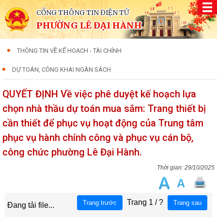
CỔNG THÔNG TIN ĐIỆN TỬ
PHƯỜNG LÊ ĐẠI HÀNH
THÔNG TIN VỀ KẾ HOẠCH - TÀI CHÍNH
DỰ TOÁN, CÔNG KHAI NGÂN SÁCH
QUYẾT ĐỊNH Về việc phê duyệt kế hoạch lựa
chọn nhà thầu dự toán mua sắm: Trang thiết bị
cần thiết để phục vụ hoạt động của Trung tâm
phục vụ hành chính công và phục vụ cán bộ,
công chức phường Lê Đại Hành.
29/10/2025