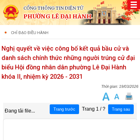
CỔNG THÔNG TIN ĐIỆN TỬ
PHƯỜNG LÊ ĐẠI HÀNH
CHỈ ĐẠO ĐIỀU HÀNH
Nghị quyết về việc công bố kết quả bầu cử và
danh sách chính thức những người trúng cử đại
biểu Hội đồng nhân dân phường Lê Đại Hành
khóa II, nhiệm kỳ 2026 - 2031
19/03/2026