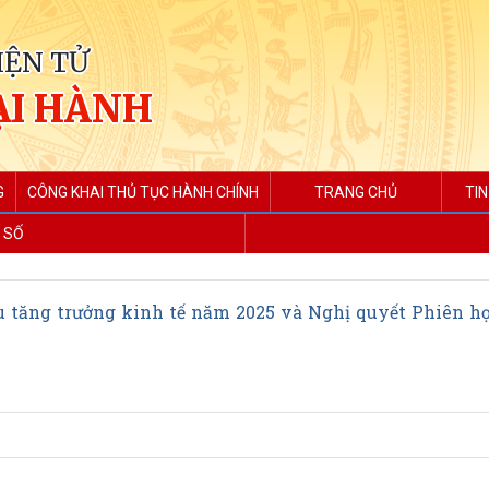
IỆN TỬ
ẠI HÀNH
G
CÔNG KHAI THỦ TỤC HÀNH CHÍNH
TRANG CHỦ
TIN
 SỐ
êu tăng trưởng kinh tế năm 2025 và Nghị quyết Phiên h