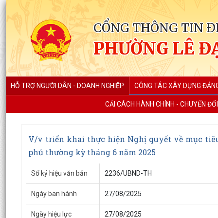
CỔNG THÔNG TIN Đ
PHƯỜNG LÊ Đ
HỖ TRỢ NGƯỜI DÂN - DOANH NGHIỆP
CÔNG TÁC XÂY DỰNG ĐẢN
CẢI CÁCH HÀNH CHÍNH - CHUYỂN ĐỔI
V/v triển khai thực hiện Nghị quyết về mục ti
phủ thường kỳ tháng 6 năm 2025
Số ký hiệu văn bản
2236/UBND-TH
Ngày ban hành
27/08/2025
Ngày hiệu lực
27/08/2025